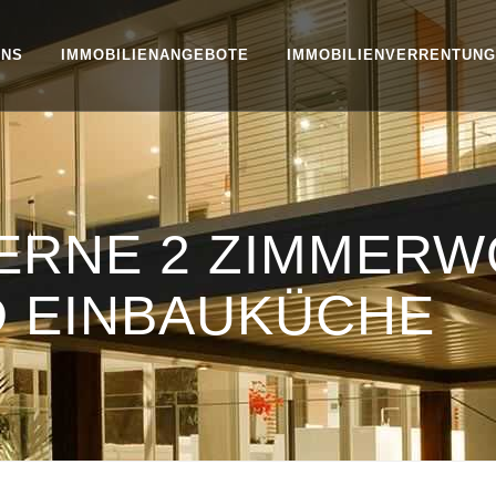
UNS
IMMOBILIENANGEBOTE
IMMOBILIENVERRENTUNG
ERNE 2 ZIMMER
D EINBAUKÜCHE