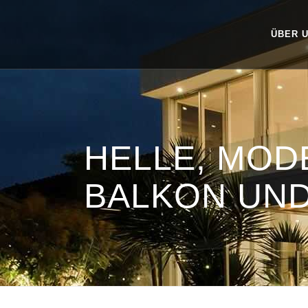
ÜBER 
HELLE, MOD
BALKON UN