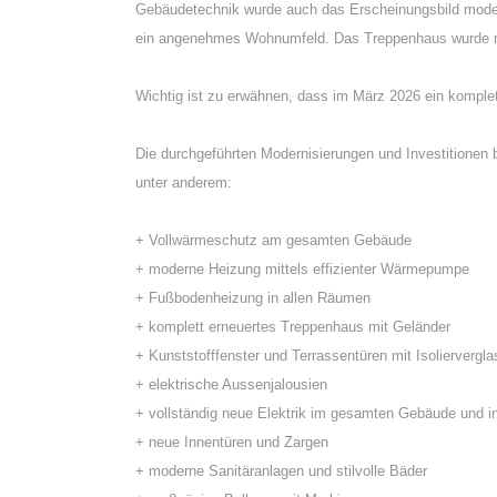
Gebäudetechnik wurde auch das Erscheinungsbild modern
ein angenehmes Wohnumfeld. Das Treppenhaus wurde mit
Wichtig ist zu erwähnen, dass im März 2026 ein komple
Die durchgeführten Modernisierungen und Investitione
unter anderem:
+ Vollwärmeschutz am gesamten Gebäude
+ moderne Heizung mittels effizienter Wärmepumpe
+ Fußbodenheizung in allen Räumen
+ komplett erneuertes Treppenhaus mit Geländer
+ Kunststofffenster und Terrassentüren mit Isoliervergl
+ elektrische Aussenjalousien
+ vollständig neue Elektrik im gesamten Gebäude und 
+ neue Innentüren und Zargen
+ moderne Sanitäranlagen und stilvolle Bäder