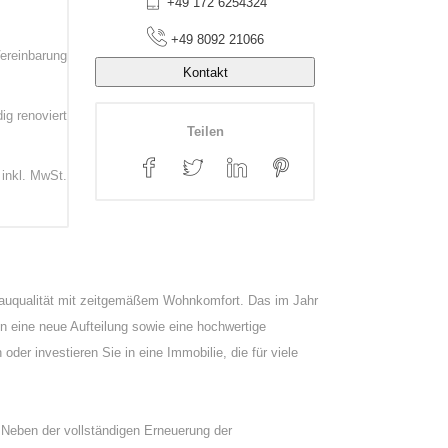
+49 172 6254324
+49 8092 21066
ereinbarung
Kontakt
dig renoviert
Teilen
inkl. MwSt.
 Bauqualität mit zeitgemäßem Wohnkomfort. Das im Jahr
n eine neue Aufteilung sowie eine hochwertige
er investieren Sie in eine Immobilie, die für viele
 Neben der vollständigen Erneuerung der