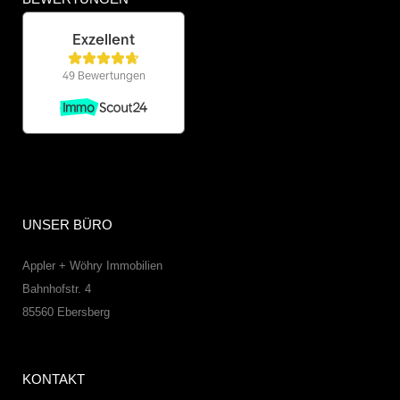
UNSER BÜRO
Appler + Wöhry Immobilien
Bahnhofstr. 4
85560
Ebersberg
KONTAKT