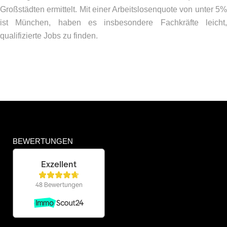
Großstädten ermittelt. Mit einer Arbeitslosenquote von unter 5%
ist München, haben es insbesondere Fachkräfte leicht,
qualifizierte Jobs zu finden.
BEWERTUNGEN