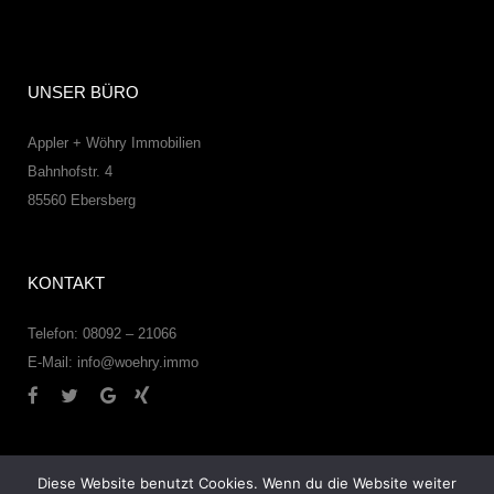
UNSER BÜRO
Appler + Wöhry Immobilien
Bahnhofstr. 4
85560
Ebersberg
KONTAKT
Telefon: 08092 – 21066
E-Mail:
info@woehry.immo
Diese Website benutzt Cookies. Wenn du die Website weiter