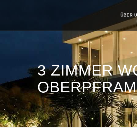
ÜBER 
3 ZIMMER 
OBERPFRA