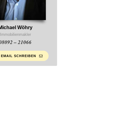
Michael Wöhry
Immobilienmakler
08092 – 21066
 EMAIL SCHREIBEN