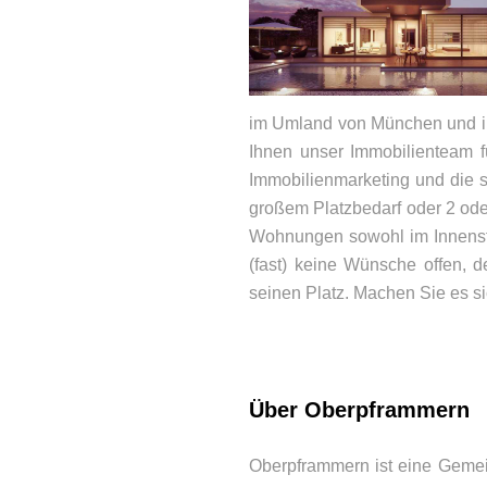
im Umland von München und in
Ihnen unser Immobilienteam 
Immobilienmarketing und die s
großem Platzbedarf oder 2 od
Wohnungen sowohl im Innensta
(fast) keine Wünsche offen, d
BEWERTUNGEN
seinen Platz. Machen Sie es si
Über Oberpframmern
Oberpframmern ist eine Gemei