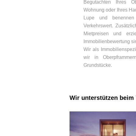
Begutachten Ihres Ob
Wohnung oder Ihres Hau
Lupe und benennen 
Verkehrswert. Zusätzli
Mietpreisen und erzi
Immobilienbewertung sin
Wir als Immobilienspez
wir in Oberpframmern
Grundstücke.
Wir unterstützen beim