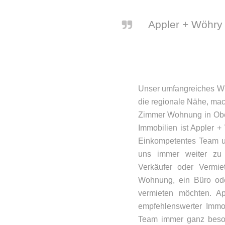
Appler + Wöhry 
Unser umfangreiches Wi
die regionale Nähe, mac
Zimmer Wohnung in Oberp
Immobilien ist Appler +
Einkompetentes Team u
uns immer weiter zu e
Verkäufer oder Vermie
Wohnung, ein Büro ode
vermieten möchten. Ap
empfehlenswerter Immob
Team immer ganz besond