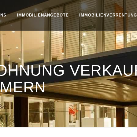
UNS
IMMOBILIENANGEBOTE
IMMOBILIENVERRENTUNG
WOHNUNG VERKAU
MMERN