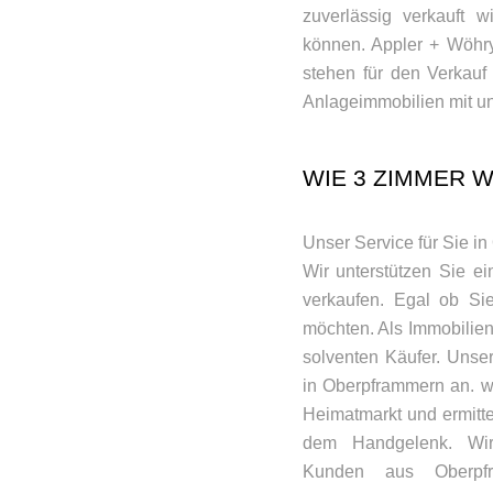
zuverlässig verkauft 
können. Appler + Wöhry 
stehen für den Verkau
Anlageimmobilien mit un
WIE 3 ZIMMER 
Unser Service für Sie i
Wir unterstützen Sie 
verkaufen. Egal ob Sie
möchten. Als Immobilien
solventen Käufer. Unse
in Oberpframmern an. w
Heimatmarkt und ermitte
dem Handgelenk. Wir
Kunden aus Oberpfr