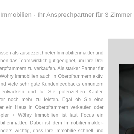
Immobilien - Ihr Ansprechpartner für 3 Zimme
ssen als ausgezeichneter Immobilienmakler und
hen das Team wirklich gut geeignet, um Ihre Drei
frammern zu verkaufen. Als starker Partner für
 Wöhry Immobilien auch in Oberpframmern aktiv.
nd viele sehr gute Kundenfeedbacks ermuntern
ntwickeln und für Sie potenziellen Käufer,
ter noch mehr zu leisten. Egal ob Sie eine
r ein Haus in Oberpframmern verkaufen oder
pler + Wöhry Immobilien ist laut Focus ein
ilienmakler. Dabei ist dem Immobilienmakler-
ers wichtig, dass Ihre Immobilie schnell und