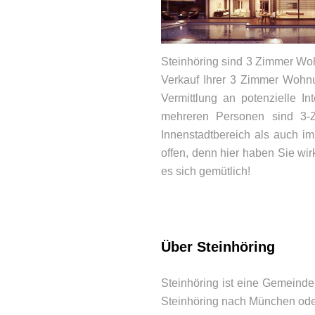
Steinhöring sind 3 Zimmer Woh
Verkauf Ihrer 3 Zimmer Wohnu
Vermittlung an potenzielle I
mehreren Personen sind 3-
Innenstadtbereich als auch i
offen, denn hier haben Sie wir
BEWERTUNGEN
es sich gemütlich!
Über Steinhöring
Steinhöring ist eine Gemeind
Steinhöring nach München ode