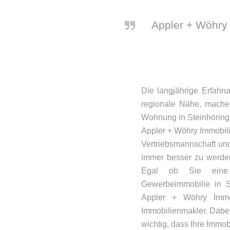
Appler + Wöhry 
Die langjährige Erfahru
regionale Nähe, machen
Wohnung in Steinhöring z
Appler + Wöhry Immobili
Vertriebsmannschaft un
immer besser zu werden
Egal ob Sie eine 
Gewerbeimmobilie in S
Appler + Wöhry Immob
Immobilienmakler. Dabei
wichtig, dass Ihre Immobi