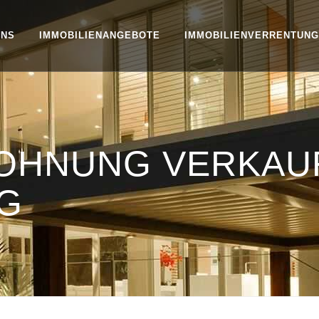
UNS
IMMOBILIENANGEBOTE
IMMOBILIENVERRENTUNG
WOHNUNG VERKAU
G