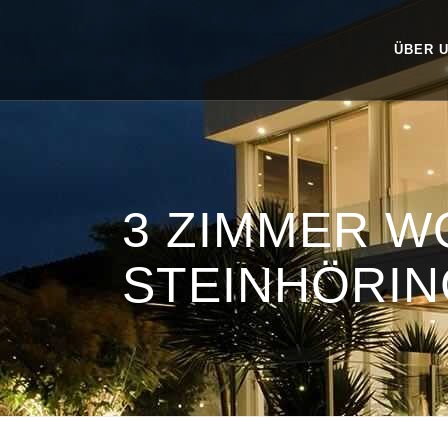
ÜBER 
3 ZIMMER 
STEINHÖRIN