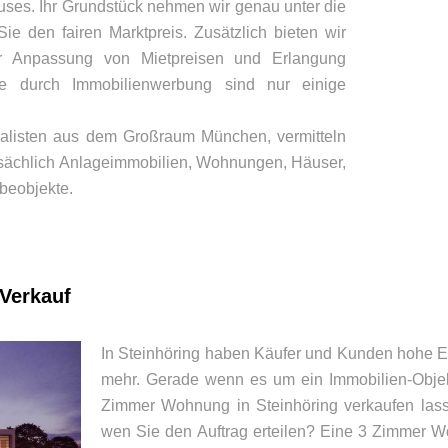
ses. Ihr Grundstück nehmen wir genau unter die
Sie den fairen Marktpreis. Zusätzlich bieten wir
ur Anpassung von Mietpreisen und Erlangung
se durch Immobilienwerbung sind nur einige
ialisten aus dem Großraum München, vermitteln
tsächlich Anlageimmobilien, Wohnungen, Häuser,
beobjekte.
 Verkauf
In Steinhöring haben Käufer und Kunden hohe E
mehr. Gerade wenn es um ein Immobilien-Objekt
Zimmer Wohnung in Steinhöring verkaufen lass
wen Sie den Auftrag erteilen? Eine 3 Zimmer W