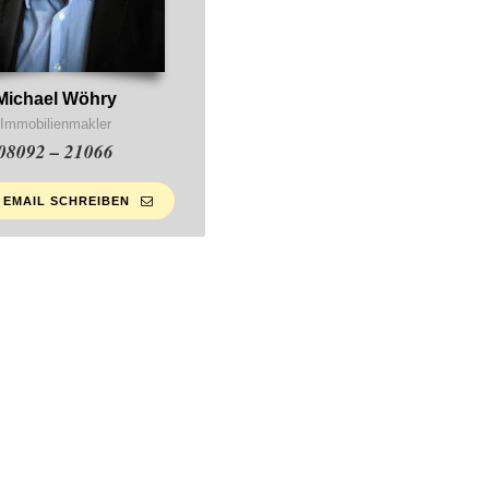
Michael Wöhry
Immobilienmakler
08092 – 21066
 EMAIL SCHREIBEN