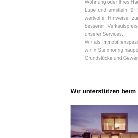
Wohnung oder Ihres Hau
Lupe und ermitteln für 
wertvolle Hinweise z
besserer Verkaufsprei
unserer Services.
Wir als Immobilienspez
wir in Steinhöring haup
Grundstücke und Gewer
Wir unterstützen beim