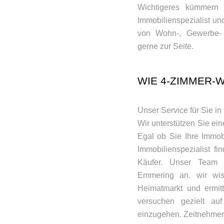
Wichtigeres kümmern 
Immobilienspezialist un
von Wohn-, Gewerbe- 
gerne zur Seite.
WIE 4-ZIMMER
Unser Service für Sie i
Wir unterstützen Sie e
Egal ob Sie Ihre Immob
Immobilienspezialist f
Käufer. Unser Team b
Emmering an. wir wi
Heimatmarkt und ermitt
versuchen gezielt a
einzugehen. Zeitnehmen 