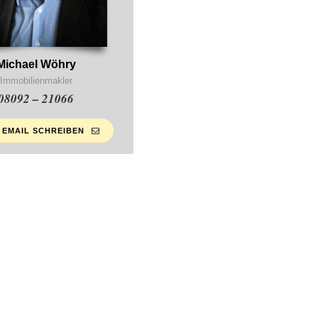
Michael Wöhry
Immobilienmakler
08092 – 21066
 EMAIL SCHREIBEN