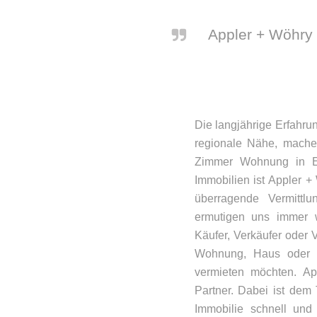
Appler + Wöhry 
Die langjährige Erfahru
regionale Nähe, mache
Zimmer Wohnung in Em
Immobilien ist Appler +
überragende Vermittl
ermutigen uns immer w
Käufer, Verkäufer oder 
Wohnung, Haus oder K
vermieten möchten. Ap
Partner. Dabei ist dem
Immobilie schnell und 