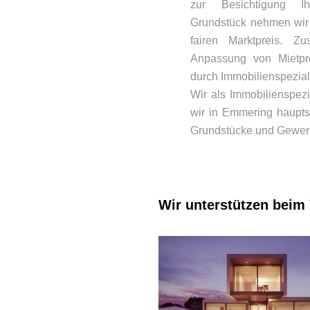
zur Besichtigung 
Grundstück nehmen wir 
fairen Marktpreis. Z
Anpassung von Mietpre
durch Immobilienspeziali
Wir als Immobilienspez
wir in Emmering haupts
Grundstücke und Gewer
Wir unterstützen beim