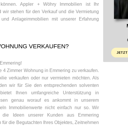
können. Appler + Wöhry Immobilien ist Ihr
d wir stehen für den Verkauf und die Vermietung
und Anlageimmobilien mit unserer Erfahrung
-WOHNUNG VERKAUFEN?
JETZT
n Emmering!
ine 4 Zimmer Wohnung in Emmering zu verkaufen.
ilie verkaufen oder nur vermieten möchten. Als
inden wir für Sie den entsprechenden solventen
ietet Ihnen umfangreiche Unterstützung in
ssen genau worauf es ankommt in unserem
eln Immobilienwerte nicht einfach nur so. Wir
uf die Ideen unserer Kunden aus Emmering
für die Begutachten Ihres Objektes, Zeitnehmen