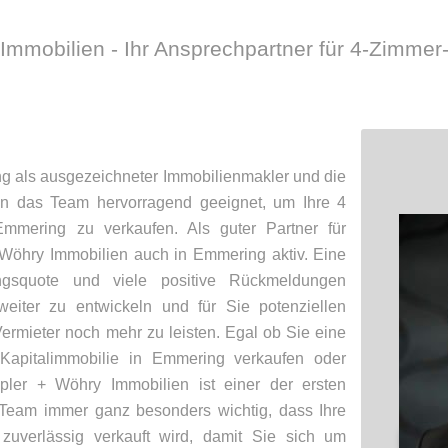
Immobilien - Ihr Ansprechpartner für 4-Zimm
ng als ausgezeichneter Immobilienmakler und die
n das Team hervorragend geeignet, um Ihre 4
mering zu verkaufen. Als guter Partner für
 Wöhry Immobilien auch in Emmering aktiv. Eine
ungsquote und viele positive Rückmeldungen
eiter zu entwickeln und für Sie potenziellen
Vermieter noch mehr zu leisten. Egal ob Sie eine
apitalimmobilie in Emmering verkaufen oder
pler + Wöhry Immobilien ist einer der ersten
 Team immer ganz besonders wichtig, dass Ihre
zuverlässig verkauft wird, damit Sie sich um