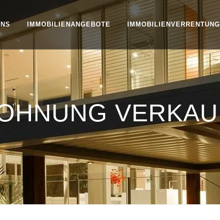
UNS
IMMOBILIENANGEBOTE
IMMOBILIENVERRENTUNG
WOHNUNG VERKAU