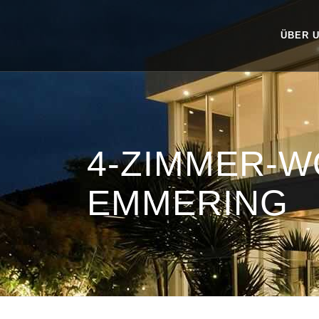
ÜBER 
4-ZIMMER-
EMMERING