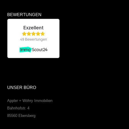
BEWERTUNGEN
UNSER BÜRO
Appler + Wöhry Immobilien
Bahnhofstr. 4
85560
Ebersberg