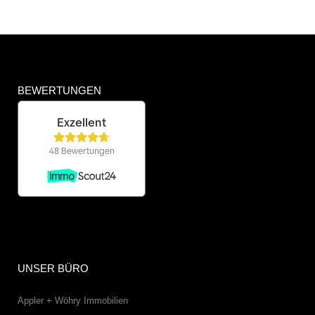
BEWERTUNGEN
UNSER BÜRO
Appler + Wöhry Immobilien