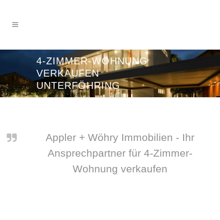
4-ZIMMER-WOHNUNG
VERKAUFEN
UNTERFÖHRING
Appler + Wöhry Immobilien - Ihr
Ansprechpartner für 4-Zimmer-
Wohnung verkaufen