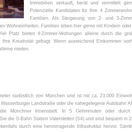
Immobilien verkauft, berät und vermittelt 
Potenzielle Kandidaten für Ihre 4 Zimmerwohn
Familien. Als Steigerung von 2- und 3-Zim
 Wohneinheiten. Familien leben hier gerne mit Kindern ode
Viel Platz bieten 4-Zimmer-Wohungen alleine durch die gr
st Ihre Kreativität gefragt. Wenn ausreichend Einkommen vor
leine mieten.
lometer südöstlich von München und ist mit ca. 23.000 Einw
e Wasserburger Landstraße oder die nahegelegene Autobahn 
die Münchner Innenstadt. In 5 Gehminuten oder durch 
Sie die S-Bahn Station Vaterstetten (S4) und sind bequem in 
UNSER BÜRO
K
ebenfalls durch eine hervorragende Infrastruktur hervor. Sämt