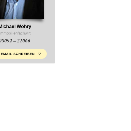
Michael Wöhry
Immobilienfachwirt
08092 – 21066
 EMAIL SCHREIBEN