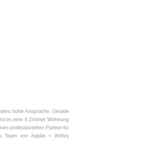
nders hohe Ansprüche. Gerade
l ist es eine 4 Zimmer Wohnung
nen professionellen Partner für
as Team von Appler + Wöhry