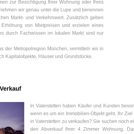
hmen zur Besichtigung Ihrer Wohnung oder Ihres
 nehmen wir genau unter die Lupe und benennen
chen Markt- und Verkehrswert. Zusätzlich geben
r Erhöhung von Mietpreisen und erzielen eines
es durch Fachwissen im lokalen Markt sind nur
s der Metropolregion München, vermitteln wir in
ich Kapitalobjekte, Häuser und Grundstücke.
 Verkauf
In Vaterstetten haben Käufer und Kunden beso
wenn es um ein Immobilien-Objekt geht. Ihr Zie
in Vaterstetten zu verkaufen? Sie suchen noch ei
den Abverkauf Ihrer 4 Zimmer Wohnung. D