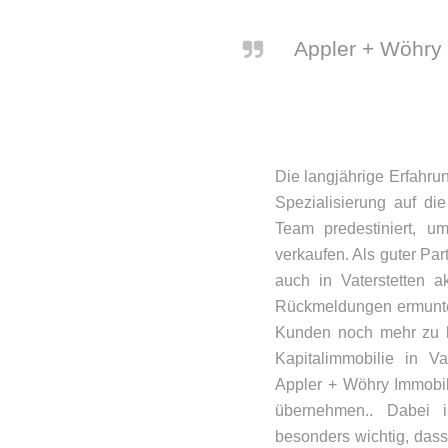
Appler + Wöhry 
Die langjährige Erfahru
Spezialisierung auf d
Team predestiniert, u
verkaufen. Als guter Par
auch in Vaterstetten a
Rückmeldungen ermunter
Kunden noch mehr zu l
Kapitalimmobilie in Va
Appler + Wöhry Immobili
übernehmen.. Dabei 
besonders wichtig, dass 