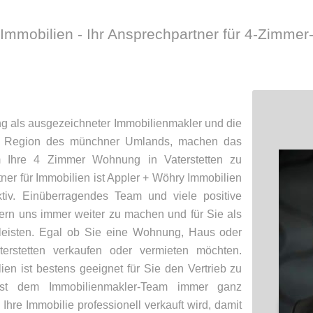
Immobilien - Ihr Ansprechpartner für 4-Zimm
ng als ausgezeichneter Immobilienmakler und die
ie Region des münchner Umlands, machen das
m Ihre 4 Zimmer Wohnung in Vaterstetten zu
tner für Immobilien ist Appler + Wöhry Immobilien
ktiv. Einüberragendes Team und viele positive
n uns immer weiter zu machen und für Sie als
eisten. Egal ob Sie eine Wohnung, Haus oder
terstetten verkaufen oder vermieten möchten.
en ist bestens geeignet für Sie den Vertrieb zu
ist dem Immobilienmakler-Team immer ganz
Ihre Immobilie professionell verkauft wird, damit