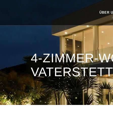
ÜBER 
4-ZIMMER-
VATERSTET