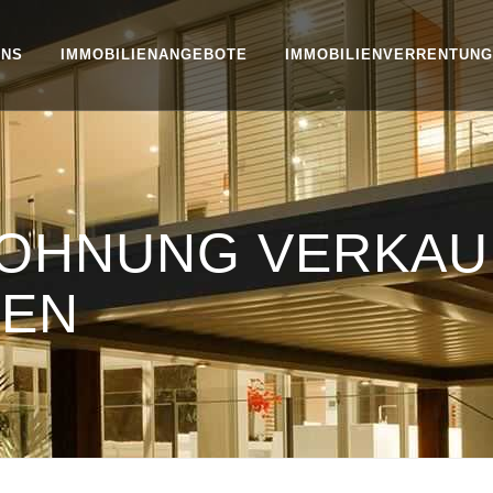
UNS
IMMOBILIENANGEBOTE
IMMOBILIENVERRENTUNG
WOHNUNG VERKAU
TEN