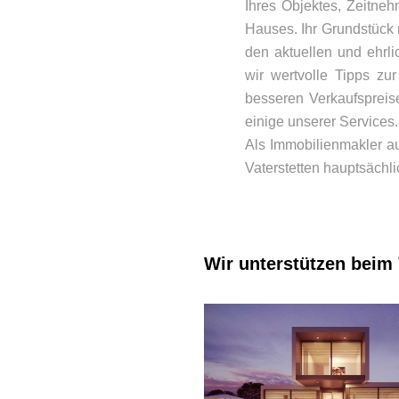
Ihres Objektes, Zeitne
Hauses. Ihr Grundstück
den aktuellen und ehrli
wir wertvolle Tipps zu
besseren Verkaufspreis
einige unserer Services.
Als Immobilienmakler au
Vaterstetten hauptsächl
Wir unterstützen beim