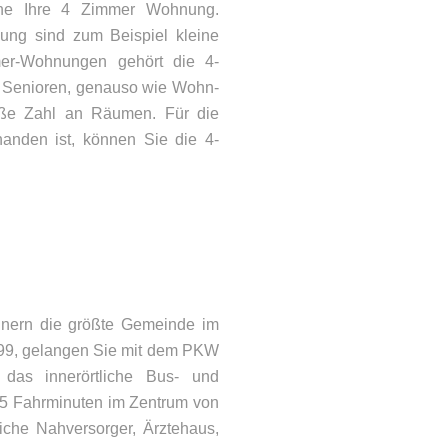
gerne Ihre 4 Zimmer Wohnung.
ung sind zum Beispiel kleine
mer-Wohnungen gehört die 4-
r Senioren, genauso wie Wohn-
oße Zahl an Räumen. Für die
handen ist, können Sie die 4-
ohnern die größte Gemeinde im
A99, gelangen Sie mit dem PKW
das innerörtliche Bus- und
25 Fahrminuten im Zentrum von
ONTAKT
liche Nahversorger, Ärztehaus,