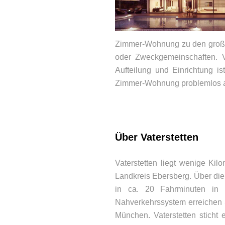
Zimmer-Wohnung zu den großen
oder Zweckgemeinschaften. 
Aufteilung und Einrichtung i
Zimmer-Wohnung problemlos al
Über Vaterstetten
Vaterstetten liegt wenige Ki
Landkreis Ebersberg. Über di
in ca. 20 Fahrminuten in 
Nahverkehrssystem erreichen 
BEWERTUNGEN
München. Vaterstetten sticht 