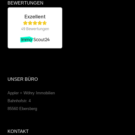
BEWERTUNGEN
UNSER BÜRO
Appler + Wöhry Immobilien
Bahnhofstr. 4
85560
Ebersberg
KONTAKT