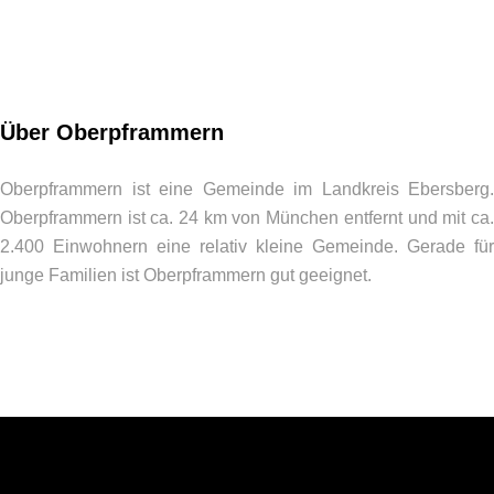
Über Oberpframmern
Oberpframmern ist eine Gemeinde im Landkreis Ebersberg.
Oberpframmern ist ca. 24 km von München entfernt und mit ca.
2.400 Einwohnern eine relativ kleine Gemeinde. Gerade für
junge Familien ist Oberpframmern gut geeignet.