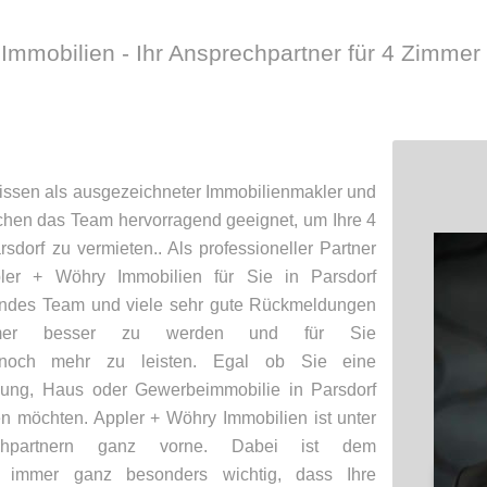
Immobilien - Ihr Ansprechpartner für 4 Zimme
ssen als ausgezeichneter Immobilienmakler und
chen das Team hervorragend geeignet, um Ihre 4
orf zu vermieten.. Als professioneller Partner
pler + Wöhry Immobilien für Sie in Parsdorf
endes Team und viele sehr gute Rückmeldungen
mer besser zu werden und für Sie
t noch mehr zu leisten. Egal ob Sie eine
ung, Haus oder Gewerbeimmobilie in Parsdorf
n möchten. Appler + Wöhry Immobilien ist unter
chpartnern ganz vorne. Dabei ist dem
m immer ganz besonders wichtig, dass Ihre