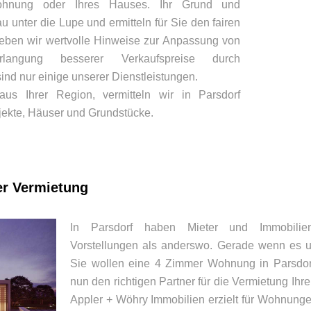
Wohnung oder Ihres Hauses. Ihr Grund und
unter die Lupe und ermitteln für Sie den fairen
geben wir wertvolle Hinweise zur Anpassung von
langung besserer Verkaufspreise durch
ind nur einige unserer Dienstleistungen.
aus Ihrer Region, vermitteln wir in Parsdorf
jekte, Häuser und Grundstücke.
er Vermietung
In Parsdorf haben Mieter und Immobilien
Vorstellungen als anderswo. Gerade wenn es u
Sie wollen eine 4 Zimmer Wohnung in Parsdo
nun den richtigen Partner für die Vermietung I
Appler + Wöhry Immobilien erzielt für Wohnung