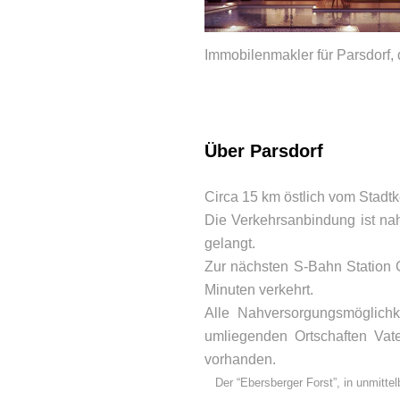
Immobilenmakler für Parsdorf,
Über Parsdorf
Circa 15 km östlich vom Stadtk
Die Verkehrsanbindung ist na
BEWERTUNGEN
gelangt.
Zur nächsten S-Bahn Station 
Minuten verkehrt.
Alle Nahversorgungsmöglichk
umliegenden Ortschaften Vate
vorhanden.
Der “Ebersberger Forst”, in unmitte