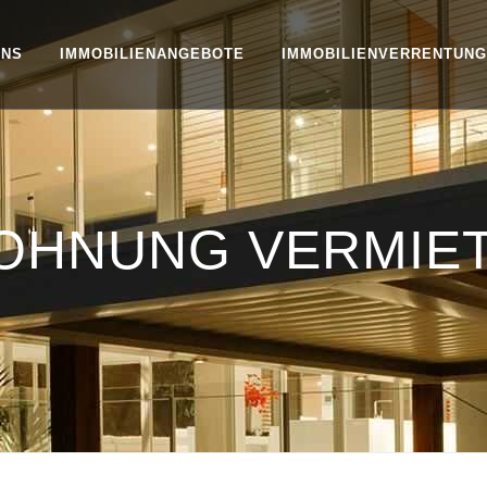
UNS
IMMOBILIENANGEBOTE
IMMOBILIENVERRENTUNG
WOHNUNG VERMIE