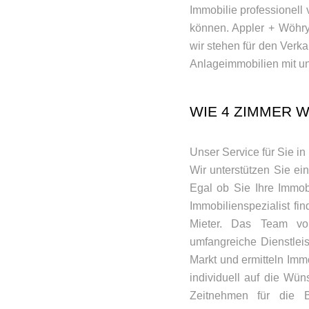
Immobilie professionell 
können. Appler + Wöhry 
wir stehen für den Verk
Anlageimmobilien mit u
WIE 4 ZIMMER 
Unser Service für Sie in
Wir unterstützen Sie ei
Egal ob Sie Ihre Immob
Immobilienspezialist fi
Mieter. Das Team vo
umfangreiche Dienstlei
Markt und ermitteln Immo
individuell auf die Wü
Zeitnehmen für die B