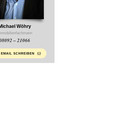
Michael Wöhry
mmobilienfachmann
08092 – 21066
 EMAIL SCHREIBEN