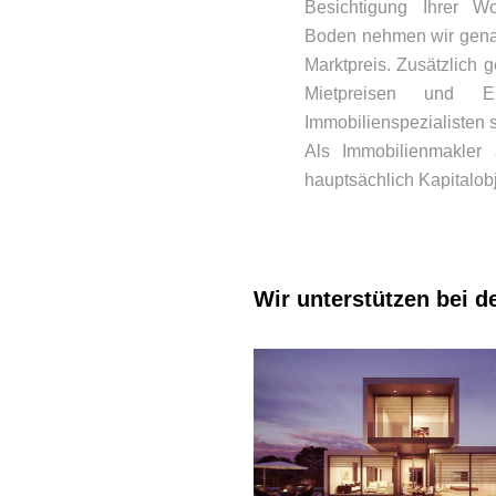
Besichtigung Ihrer 
Boden nehmen wir genau 
Marktpreis. Zusätzlich 
Mietpreisen und Er
Immobilienspezialisten s
Als Immobilienmakler 
hauptsächlich Kapitalob
Wir unterstützen bei d