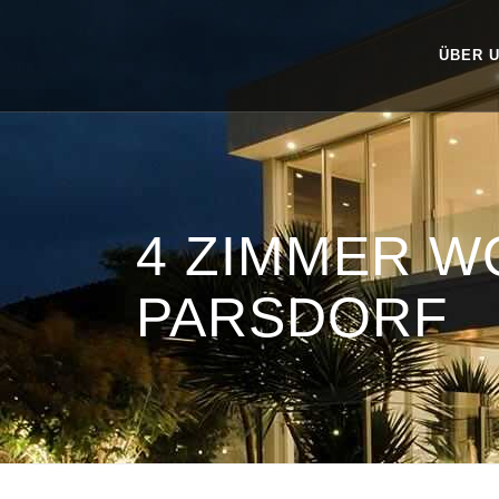
ÜBER 
4 ZIMMER 
PARSDORF