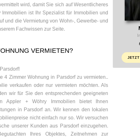
vermittelt wird, damit Sie sich auf Wesentlicheres
Immobilien ist Ihr Spezialist für Immobilien und
auf und die Vermietung von Wohn-, Gewerbe- und
nserem Fachwissen zur Seite.
I
WOHNUNG VERMIETEN?
JETZT
 Parsdorf!
ne 4 Zimmer Wohnung in Parsdorf zu vermieten..
ilie verkaufen oder nur vermieten möchten. Als
nden wir für Sie den entsprechenden geeigneten
n Appler + Wöhry Immobilien bietet Ihnen
stungen in Parsdorf an. Wir kennen den lokalen
bilienpreise nicht einfach nur so. Wir versuchen
nsche unserer Kunden aus Parsdorf einzugehen.
egutachten Ihres Objektes, Zeitnehmen zur