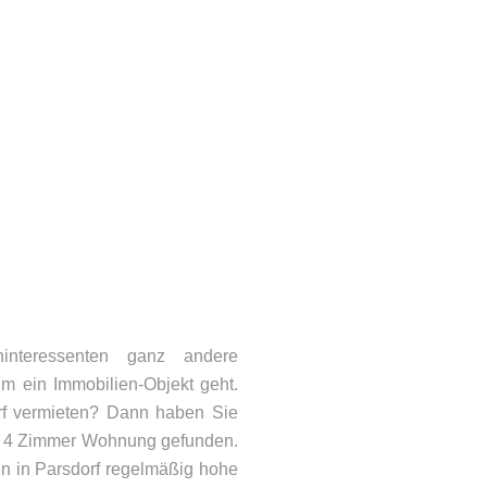
interessenten ganz andere
m ein Immobilien-Objekt geht.
rf vermieten? Dann haben Sie
hre 4 Zimmer Wohnung gefunden.
en in Parsdorf regelmäßig hohe