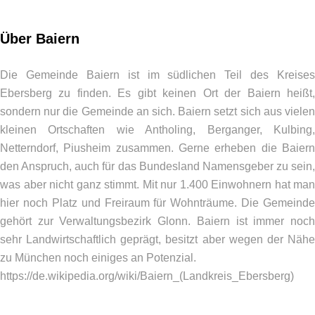
Über Baiern
Die Gemeinde Baiern ist im südlichen Teil des Kreises
Ebersberg zu finden. Es gibt keinen Ort der Baiern heißt,
sondern nur die Gemeinde an sich. Baiern setzt sich aus vielen
kleinen Ortschaften wie Antholing, Berganger, Kulbing,
Netterndorf, Piusheim zusammen. Gerne erheben die Baiern
den Anspruch, auch für das Bundesland Namensgeber zu sein,
was aber nicht ganz stimmt. Mit nur 1.400 Einwohnern hat man
hier noch Platz und Freiraum für Wohnträume. Die Gemeinde
gehört zur Verwaltungsbezirk Glonn. Baiern ist immer noch
sehr Landwirtschaftlich geprägt, besitzt aber wegen der Nähe
zu München noch einiges an Potenzial.
https://de.wikipedia.org/wiki/Baiern_(Landkreis_Ebersberg)