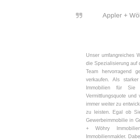
Appler + Wöh
Unser umfangreiches Wi
die Spezialisierung au
Team hervorragend ge
verkaufen. Als starke
Immobilien für Sie 
Vermittlungsquote und 
immer weiter zu entwick
zu leisten. Egal ob S
Gewerbeimmobilie in Gr
+ Wöhry Immobilien
Immobilienmakler. Dabe