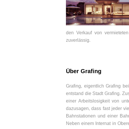
den Verkauf von vermieteten
zuverlässig.
Über Grafing
BEWERTUNGEN
Grafing, eigentlich Grafing 
entstand die Stadt Grafing. Z
einer Arbeitslosigkeit von u
dazusagen, dass fast jeder vie
Bahnstationen und einer Bah
Neben einem Internat in Obere