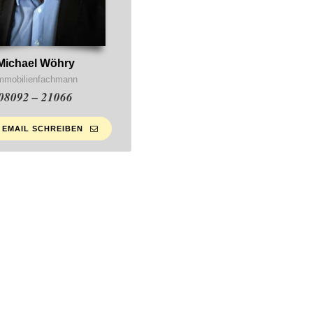
Michael Wöhry
mmobilienfachmann
08092 – 21066
 EMAIL SCHREIBEN