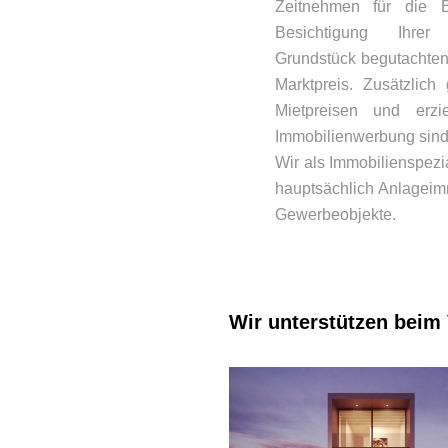
Zeitnehmen für die B
Besichtigung Ihr
Grundstück begutachten 
Marktpreis. Zusätzlic
Mietpreisen und erzi
Immobilienwerbung sind 
Wir als Immobilienspezia
hauptsächlich Anlageim
Gewerbeobjekte.
Wir unterstützen beim