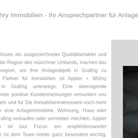
ry Immobilien - Ihr Ansprechpartner für Anlag
ssen als ausgezeichneter Qualitätsmakler und
f die Region des münchner Umlands, machen das
eignet, um Ihre Anlageobjekt in Grafing zu
r Partner für Immobilien ist Appler + Wöhry
in Grafing unterwegs. Eine überragende
viele positive Kundenmeinungen ermuntern uns
eln und für Sie Immobilieninteressent noch mehr
ie eine Anlageimmobilie, Wohnung, Haus oder
afing verkaufen oder vermieten möchten. Appler
 ist laut Focus ein empfehlenswerter
i ist dem Team immer ganz besonders wichtig,