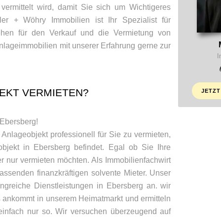
 vermittelt wird, damit Sie sich um Wichtigeres
r + Wöhry Immobilien ist Ihr Spezialist für
ehen für den Verkauf und die Vermietung von
lageimmobilien mit unserer Erfahrung gerne zur
I
EKT VERMIETEN?
JETZT
 Ebersberg!
 Anlageobjekt professionell für Sie zu vermieten,
jekt in Ebersberg befindet. Egal ob Sie Ihre
r nur vermieten möchten. Als Immobilienfachwirt
passenden finanzkräftigen solvente Mieter. Unser
ngreiche Dienstleistungen in Ebersberg an. wir
 ankommt in unserem Heimatmarkt und ermitteln
 einfach nur so. Wir versuchen überzeugend auf