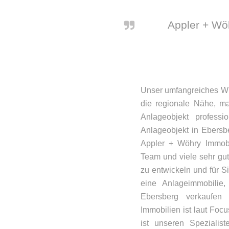
Appler + Wöh
Unser umfangreiches Wi
die regionale Nähe, ma
Anlageobjekt profess
Anlageobjekt in Ebersber
Appler + Wöhry Immobi
Team und viele sehr gu
zu entwickeln und für S
eine Anlageimmobilie
Ebersberg verkaufen
Immobilien ist laut Foc
ist unseren Spezialis