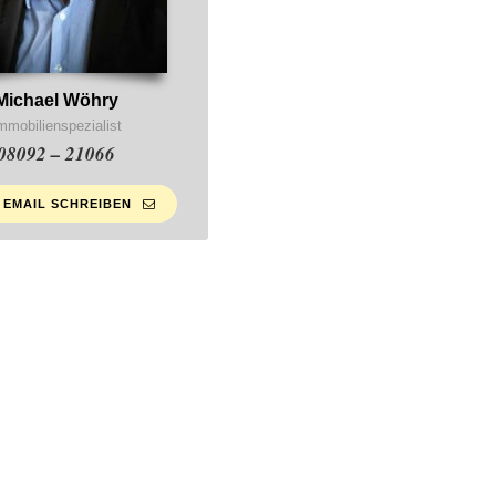
Michael Wöhry
mmobilienspezialist
08092 – 21066
 EMAIL SCHREIBEN