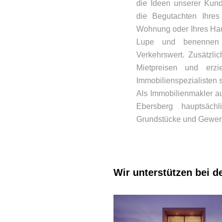
die Ideen unserer Kun
die Begutachten Ihres
Wohnung oder Ihres Hau
Lupe und benennen 
Verkehrswert. Zusätzli
Mietpreisen und erzi
Immobilienspezialisten s
Als Immobilienmakler au
Ebersberg hauptsächl
Grundstücke und Gewer
Wir unterstützen bei d