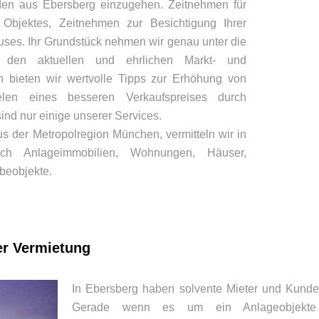
den aus Ebersberg einzugehen. Zeitnehmen für
 Objektes, Zeitnehmen zur Besichtigung Ihrer
ses. Ihr Grundstück nehmen wir genau unter die
den aktuellen und ehrlichen Markt- und
ch bieten wir wertvolle Tipps zur Erhöhung von
elen eines besseren Verkaufspreises durch
ind nur einige unserer Services.
s der Metropolregion München, vermitteln wir in
ich Anlageimmobilien, Wohnungen, Häuser,
beobjekte.
er Vermietung
In Ebersberg haben solvente Mieter und Kund
Gerade wenn es um ein Anlageobjekte 