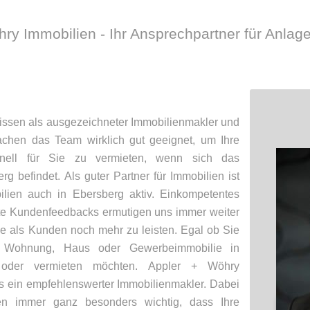
ry Immobilien - Ihr Ansprechpartner für Anlag
ssen als ausgezeichneter Immobilienmakler und
chen das Team wirklich gut geeignet, um Ihre
ionell für Sie zu vermieten, wenn sich das
g befindet. Als guter Partner für Immobilien ist
lien auch in Ebersberg aktiv. Einkompetentes
te Kundenfeedbacks ermutigen uns immer weiter
ie als Kunden noch mehr zu leisten. Egal ob Sie
, Wohnung, Haus oder Gewerbeimmobilie in
 oder vermieten möchten. Appler + Wöhry
us ein empfehlenswerter Immobilienmakler. Dabei
ten immer ganz besonders wichtig, dass Ihre