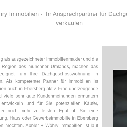
hry Immobilien - Ihr Ansprechpartner für Dac
verkaufen
ng als ausgezeichneter Immobilienmakler und die
ie Region des münchner Umlands, machen das
eeignet, um Ihre Dachgeschosswohnung in
. Als kompetenter Partner für Immobilien ist
ien auch in Ebersberg aktiv. Eine überzeugende
nd viele sehr gute Kundenmeinungen ermuntern
ntwickeln und für Sie potenziellen Käufer,
ter noch mehr zu leisten. Egal ob Sie eine
ung, Haus oder Gewerbeimmobilie in Ebersberg
en möchten. Appler + Wöhry Immobilien ist laut