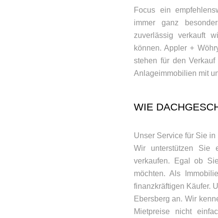
Focus ein empfehlensw
immer ganz besonders
zuverlässig verkauft 
können. Appler + Wöhry 
stehen für den Verkau
Anlageimmobilien mit un
WIE DACHGESC
Unser Service für Sie in
Wir unterstützen Sie
verkaufen. Egal ob Sie
möchten. Als Immobili
finanzkräftigen Käufer. 
Ebersberg an. Wir kenne
Mietpreise nicht einfa