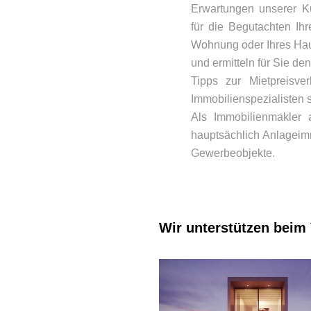
Erwartungen unserer K
für die Begutachten Ihr
Wohnung oder Ihres Hau
und ermitteln für Sie den
Tipps zur Mietpreisve
Immobilienspezialisten s
Als Immobilienmakler a
hauptsächlich Anlageim
Gewerbeobjekte.
Wir unterstützen beim