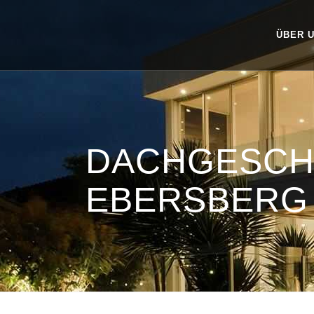
ÜBER 
DACHGESCH
EBERSBERG