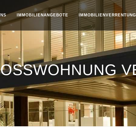
UNS
IMMOBILIENANGEBOTE
IMMOBILIENVERRENTUNG
OSSWOHNUNG V