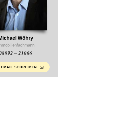
Michael Wöhry
mmobilienfachmann
08092 – 21066
 EMAIL SCHREIBEN