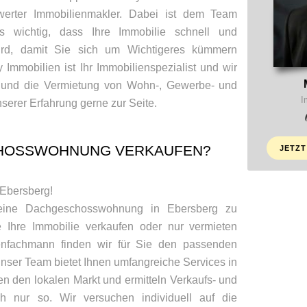
erter Immobilienmakler. Dabei ist dem Team
 wichtig, dass Ihre Immobilie schnell und
wird, damit Sie sich um Wichtigeres kümmern
Immobilien ist Ihr Immobilienspezialist und wir
f und die Vermietung von Wohn-, Gewerbe- und
I
serer Erfahrung gerne zur Seite.
HOSSWOHNUNG VERKAUFEN?
JETZT
 Ebersberg!
 eine Dachgeschosswohnung in Ebersberg zu
 Ihre Immobilie verkaufen oder nur vermieten
enfachmann finden wir für Sie den passenden
Unser Team bietet Ihnen umfangreiche Services in
n den lokalen Markt und ermitteln Verkaufs- und
ch nur so. Wir versuchen individuell auf die