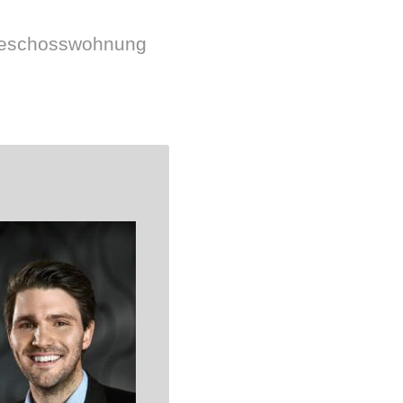
hgeschosswohnung