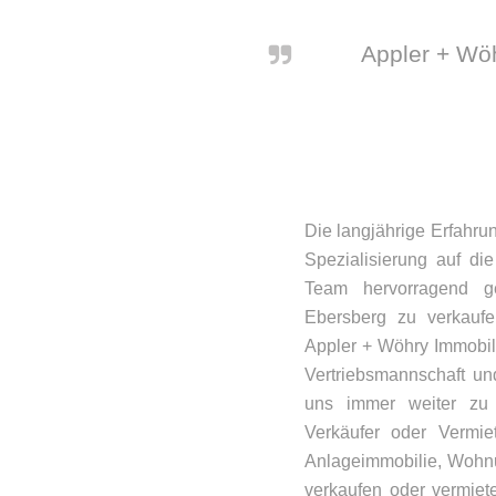
Appler + Wö
Die langjährige Erfahru
Spezialisierung auf d
Team hervorragend g
Ebersberg zu verkaufen
Appler + Wöhry Immobil
Vertriebsmannschaft u
uns immer weiter zu e
Verkäufer oder Vermie
Anlageimmobilie, Wohn
verkaufen oder vermiet