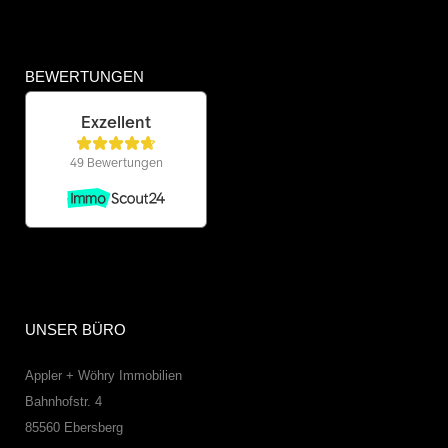
BEWERTUNGEN
UNSER BÜRO
Appler + Wöhry Immobilien
Bahnhofstr. 4
85560
Ebersberg