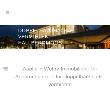
DOPPELHAUSHÄLFTE
VERMIETEN
HALLBERGMOOS
Appler + Wöhry Immobilien - Ihr
Ansprechpartner für Doppelhaushälfte
vermieten