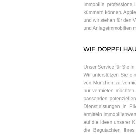
Immobilie professionel
kümmern können. Appler 
und wir stehen für den 
und Anlageimmobilien m
WIE DOPPELHAU
Unser Service für Sie in 
Wir unterstützen Sie ei
von München zu vermiet
nur vermieten möchten.
passenden potenziellen
Dienstleistungen in P
ermitteln Immobilienwert
auf die Ideen unserer 
die Begutachten Ihres