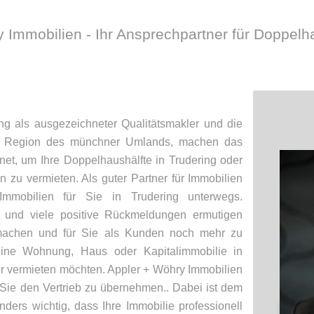
 Immobilien - Ihr Ansprechpartner für Doppelh
ng als ausgezeichneter Qualitätsmakler und die
ie Region des münchner Umlands, machen das
net, um Ihre Doppelhaushälfte in Trudering oder
zu vermieten. Als guter Partner für Immobilien
mmobilien für Sie in Trudering unterwegs.
und viele positive Rückmeldungen ermutigen
machen und für Sie als Kunden noch mehr zu
eine Wohnung, Haus oder Kapitalimmobilie in
r vermieten möchten. Appler + Wöhry Immobilien
r Sie den Vertrieb zu übernehmen.. Dabei ist dem
ers wichtig, dass Ihre Immobilie professionell