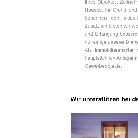
Ihres Objektes, Zeitne
Hauses. Ihr Grund und
benennen den aktuell
Zusätzlich bieten wir w
und Erlangung besserer
nur einige unserer Diens
Als Immobilienmakler a
hauptsächlich Anlageim
Gewerbeobjekte.
Wir unterstützen bei d