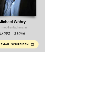
Michael Wöhry
mmobilienfachmann
08092 – 21066
 EMAIL SCHREIBEN