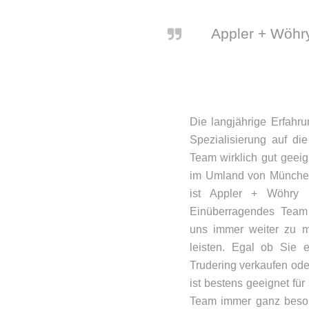
Appler + Wöhry
Die langjährige Erfahru
Spezialisierung auf d
Team wirklich gut geeig
im Umland von München 
ist Appler + Wöhry I
Einüberragendes Team 
uns immer weiter zu 
leisten. Egal ob Sie 
Trudering verkaufen ode
ist bestens geeignet fü
Team immer ganz besond