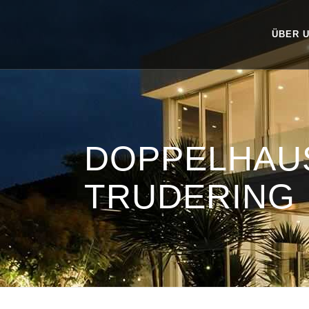
ÜBER 
DOPPELHAU
TRUDERING