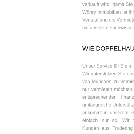
verkauft wird, damit Si
Wöhry Immobilien ist Ihr
Verkauf und die Vermie
mit unserem Fachwissen 
WIE DOPPELHAU
Unser Service für Sie in
Wir unterstützen Sie ei
von München zu vermiet
nur vermieten möchten. 
entsprechenden finan
umfangreiche Unterstütz
ankommt in unserem Hei
einfach nur so. Wir v
Kunden aus Trudering 