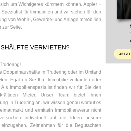
e sich um Wichtigeres kümmern können. Appler +
 Spezialist für Immobilien und wir stehen für den
tung von Wohn-, Gewerbe- und Anlageimmobilien
zur Seite.
I
SHÄLFTE VERMIETEN?
JETZT
 Trudering!
ne Doppelhaushälfte in Trudering oder im Umland
en. Egal ob Sie Ihre Immobilie verkaufen oder
Als Immobilienspezialist finden wir für Sie den
zkräftigen Mieter. Unser Team bietet Ihnen
ung in Trudering an. wir wissen genau worauf es
matmarkt und ermitteln Immobilienwerte nicht
ersuchen individuell auf die Ideen unserer
einzugehen. Zeitnehmen für die Begutachten