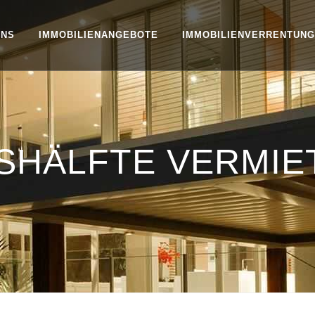
UNS
IMMOBILIENANGEBOTE
IMMOBILIENVERRENTUNG
SHÄLFTE VERMIE