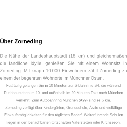
Über Zorneding
Die Nähe der Landeshauptstadt (18 km) und gleichermaßen
die ländliche Idylle, genießen Sie mit einem Wohnsitz in
Zorneding. Mit knapp 10.000 Einwohnern zählt Zorneding zu
einem der begehrten Wohnorte im Münchner Osten.
Fußläufig gelangen Sie in 10 Minuten zur S-Bahnlinie S4, die während
Rushhourzeiten im 10- und außerhalb im 20-Minuten-Takt nach München
verkehrt. Zum Autobahnring München (A99) sind es 6 km.
Zorneding verfügt über Kindergärten, Grundschule, Ärzte und vielfältige
Einkaufsmöglichkeiten für den täglichen Bedarf. Weiterführende Schulen
liegen in den benachbarten Ortschaften Vaterstetten oder Kirchseeon.