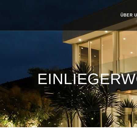
ÜBER 
EINLIEGER