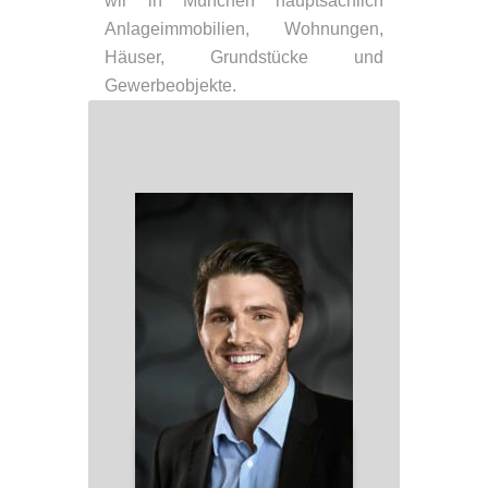
wir in München hauptsächlich
Anlageimmobilien, Wohnungen,
Häuser, Grundstücke und
Gewerbeobjekte.