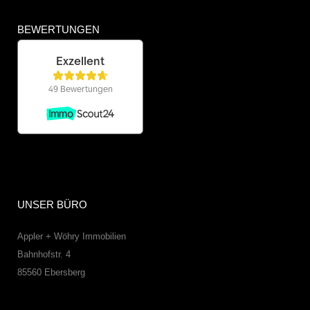
BEWERTUNGEN
UNSER BÜRO
Appler + Wöhry Immobilien
Bahnhofstr. 4
85560
Ebersberg