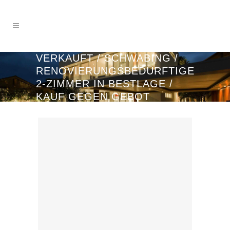
VERKAUFT / SCHWABING /
RENOVIERUNGSBEDÜRFTIGE
2-ZIMMER IN BESTLAGE /
KAUF GEGEN GEBOT