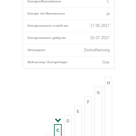
C
Energieeffizienzklasse
ja
Energie mit Warmwasser
17.05.2017
Energieausweis erstellt am
16.07.2027
Energieausweis gültig bis
Zentralheizung
Heizungsart
Gas
Befeuerung / Energieträger
H
G
F
E
D
C