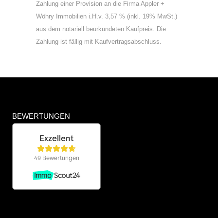
Zahlung einer Provision an die Firma Appler +
Wöhry Immobilien i.H.v. 3,57 % (inkl. 19% MwSt.)
aus dem notariell beurkundeten Kaufpreis. Die
Zahlung ist fällig mit Kaufvertragsabschluss.
BEWERTUNGEN