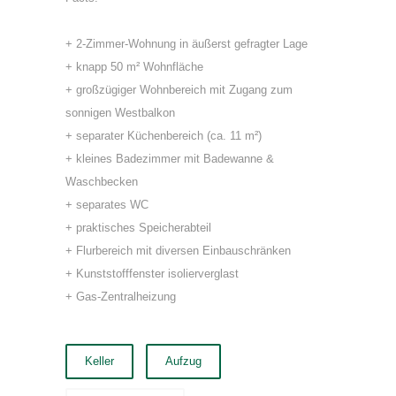
+ 2-Zimmer-Wohnung in äußerst gefragter Lage
+ knapp 50 m² Wohnfläche
+ großzügiger Wohnbereich mit Zugang zum
sonnigen Westbalkon
+ separater Küchenbereich (ca. 11 m²)
+ kleines Badezimmer mit Badewanne &
Waschbecken
+ separates WC
+ praktisches Speicherabteil
+ Flurbereich mit diversen Einbauschränken
+ Kunststofffenster isolierverglast
+ Gas-Zentralheizung
Keller
Aufzug