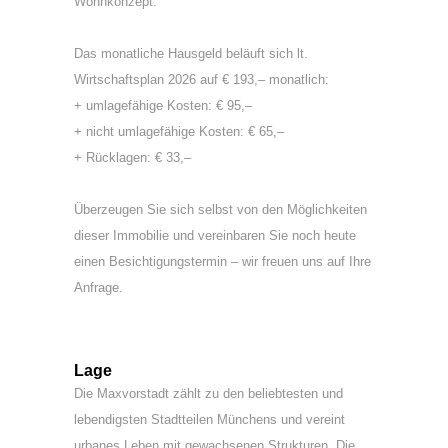
Wohnkonzept.
Das monatliche Hausgeld beläuft sich lt.
Wirtschaftsplan 2026 auf € 193,– monatlich:
+ umlagefähige Kosten: € 95,–
+ nicht umlagefähige Kosten: € 65,–
+ Rücklagen: € 33,–
Überzeugen Sie sich selbst von den Möglichkeiten
dieser Immobilie und vereinbaren Sie noch heute
einen Besichtigungstermin – wir freuen uns auf Ihre
Anfrage.
Lage
Die Maxvorstadt zählt zu den beliebtesten und
lebendigsten Stadtteilen Münchens und vereint
urbanes Leben mit gewachsenen Strukturen. Die