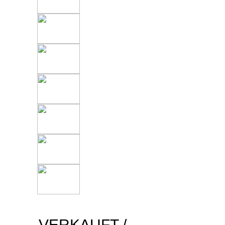
VERKAUFT /