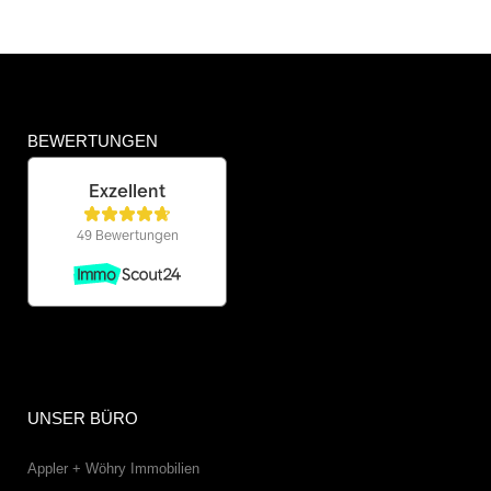
BEWERTUNGEN
UNSER BÜRO
Appler + Wöhry Immobilien