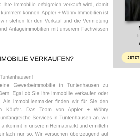
 Ihre Immobilie erfolgreich verkauft wird, damit
 kümmern können. Appler + Wöhry Immobilien ist
 wir stehen für den Verkauf und die Vermietung
nd Anlageimmobilien mit unserem Fachwissen
I
MOBILIE VERKAUFEN?
JETZT
n Tuntenhausen!
 eine Gewerbeimmobilie in Tuntenhausen zu
ern. Egal ob Sie Ihre Immobilie verkaufen oder
 Als Immobilienmakler finden wir für Sie den
len Käufer. Das Team von Appler + Wöhry
 umfangreiche Services in Tuntenhausen an. wir
 ankommt in unserem Heimatmarkt und ermitteln
 einfach nur so. Wir versuchen überzeugend auf