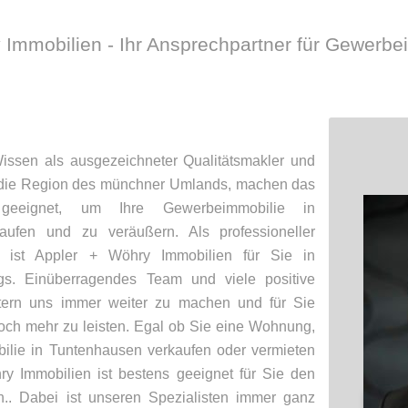
 Immobilien - Ihr Ansprechpartner für Gewerbe
ssen als ausgezeichneter Qualitätsmakler und
f die Region des münchner Umlands, machen das
geeignet, um Ihre Gewerbeimmobilie in
ufen und zu veräußern. Als professioneller
n ist Appler + Wöhry Immobilien für Sie in
s. Einüberragendes Team und viele positive
ern uns immer weiter zu machen und für Sie
och mehr zu leisten. Egal ob Sie eine Wohnung,
ilie in Tuntenhausen verkaufen oder vermieten
y Immobilien ist bestens geeignet für Sie den
.. Dabei ist unseren Spezialisten immer ganz