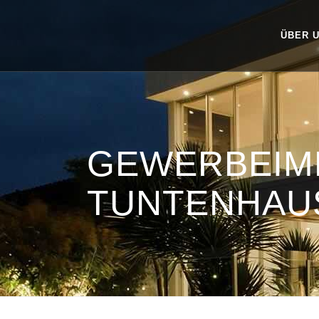
ÜBER 
GEWERBEIM
TUNTENHAU