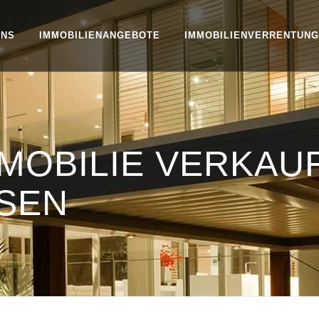
UNS
IMMOBILIENANGEBOTE
IMMOBILIENVERRENTUNG
MOBILIE VERKAU
SEN