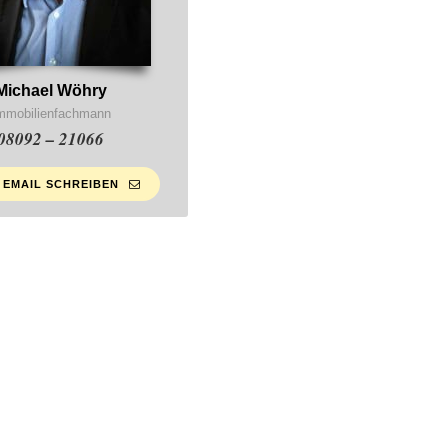
Michael Wöhry
mmobilienfachmann
08092 – 21066
 EMAIL SCHREIBEN