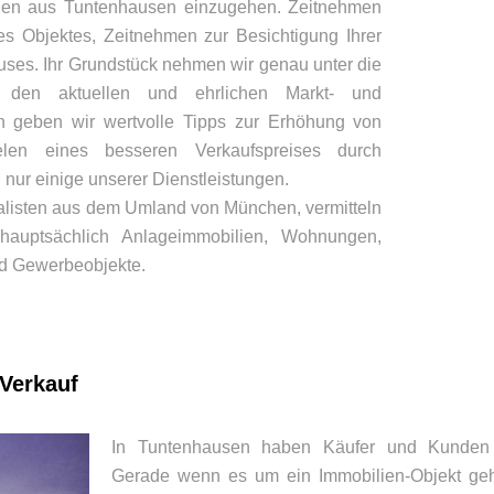
den aus Tuntenhausen einzugehen. Zeitnehmen
es Objektes, Zeitnehmen zur Besichtigung Ihrer
ses. Ihr Grundstück nehmen wir genau unter die
den aktuellen und ehrlichen Markt- und
ch geben wir wertvolle Tipps zur Erhöhung von
elen eines besseren Verkaufspreises durch
nur einige unserer Dienstleistungen.
alisten aus dem Umland von München, vermitteln
hauptsächlich Anlageimmobilien, Wohnungen,
d Gewerbeobjekte.
 Verkauf
In Tuntenhausen haben Käufer und Kunden
Gerade wenn es um ein Immobilien-Objekt geht