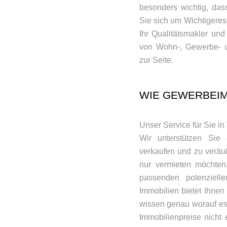
besonders wichtig, dass
Sie sich um Wichtigeres
Ihr Qualitätsmakler und
von Wohn-, Gewerbe- u
zur Seite.
WIE GEWERBEIM
Unser Service für Sie i
Wir unterstützen Sie
verkaufen und zu veräuß
nur vermieten möchten.
passenden potenziel
Immobilien bietet Ihnen
wissen genau worauf es
Immobilienpreise nicht