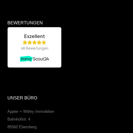
BEWERTUNGEN
UNSER BÜRO
Appler + Wöhry Immobilien
Bahnhofstr. 4
85560
Ebersberg