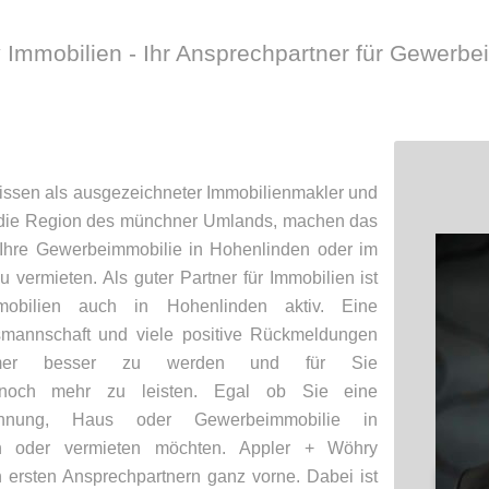
 Immobilien - Ihr Ansprechpartner für Gewerbe
ssen als ausgezeichneter Immobilienmakler und
f die Region des münchner Umlands, machen das
 Ihre Gewerbeimmobilie in Hohenlinden oder im
ermieten. Als guter Partner für Immobilien ist
bilien auch in Hohenlinden aktiv. Eine
smannschaft und viele positive Rückmeldungen
mer besser zu werden und für Sie
t noch mehr zu leisten. Egal ob Sie eine
ohnung, Haus oder Gewerbeimmobilie in
n oder vermieten möchten. Appler + Wöhry
n ersten Ansprechpartnern ganz vorne. Dabei ist