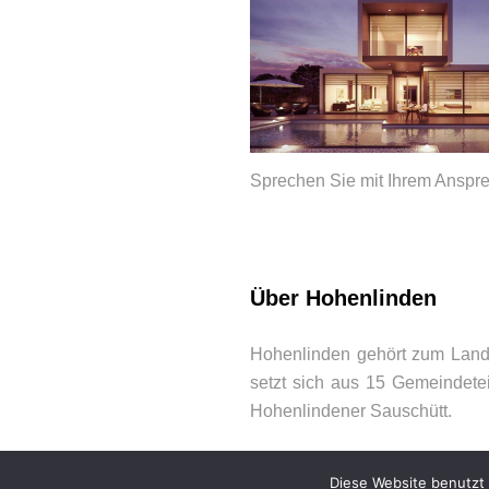
Sprechen Sie mit Ihrem Anspr
BEWERTUNGEN
Über Hohenlinden
Hohenlinden gehört zum Landk
setzt sich aus 15 Gemeindete
Hohenlindener Sauschütt.
Diese Website benutzt 
© 2