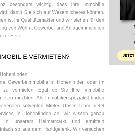
 besonders wichtig, dass Ihre Immobilie
 wird, damit Sie sich auf Wesentlicheres können.
n ist Ihr Qualitätsmakler und wir stehen für den
tung von Wohn-, Gewerbe- und Anlageimmobilien
I
zur Seite.
MOBILIE VERMIETEN?
JETZT
n Hohenlinden!
eine Gewerbeimmobilie in Hohenlinden oder im
zu vermieten. Egal ob Sie Ihre Immobilie
ieten möchten. Als Immobilienspezialist finden
echenden solventen Mieter. Unser Team bietet
rvices in Hohenlinden an. wir wissen genau
in unserem Heimatmarkt und ermitteln
einfach so aus dem Handgelenk. Wir versuchen