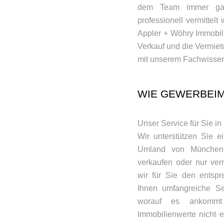
dem Team immer ganz
professionell vermittelt
Appler + Wöhry Immobilie
Verkauf und die Vermie
mit unserem Fachwissen 
WIE GEWERBEIM
Unser Service für Sie i
Wir unterstützen Sie 
Umland von München 
verkaufen oder nur verm
wir für Sie den entspr
Ihnen umfangreiche Se
worauf es ankommt 
Immobilienwerte nicht 