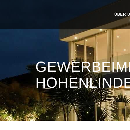
ÜBER 
GEWERBEIMM
HOHENLIND