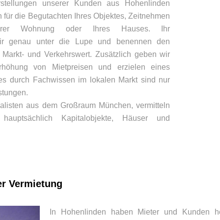
orstellungen unserer Kunden aus Hohenlinden
für die Begutachten Ihres Objektes, Zeitnehmen
Ihrer Wohnung oder Ihres Hauses. Ihr
ir genau unter die Lupe und benennen den
 Markt- und Verkehrswert. Zusätzlich geben wir
rhöhung von Mietpreisen und erzielen eines
es durch Fachwissen im lokalen Markt sind nur
stungen.
ialisten aus dem Großraum München, vermitteln
hauptsächlich Kapitalobjekte, Häuser und
er Vermietung
In Hohenlinden haben Mieter und Kunden h