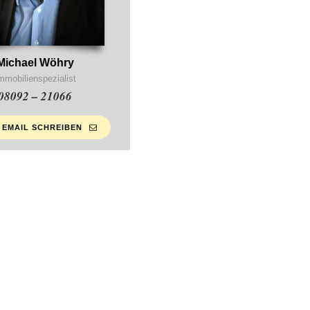
Michael Wöhry
mmobilienspezialist
08092 – 21066
 EMAIL SCHREIBEN