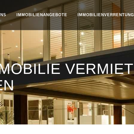
UNS
IMMOBILIENANGEBOTE
IMMOBILIENVERRENTUNG
OBILIE VERMIE
EN