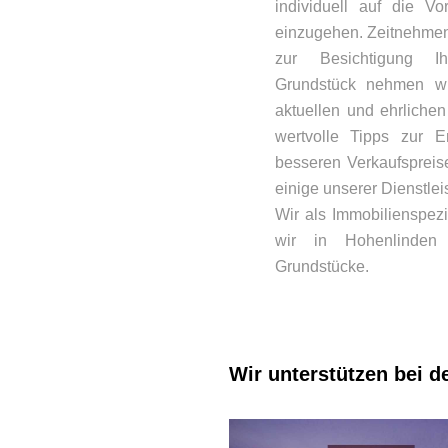
individuell auf die V
einzugehen. Zeitnehmen 
zur Besichtigung 
Grundstück nehmen w
aktuellen und ehrlichen
wertvolle Tipps zur E
besseren Verkaufspreis
einige unserer Dienstlei
Wir als Immobilienspez
wir in Hohenlinden 
Grundstücke.
Wir unterstützen bei d