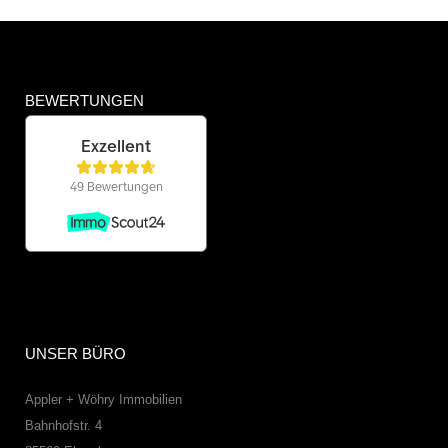
BEWERTUNGEN
UNSER BÜRO
Appler + Wöhry Immobilien
Bahnhofstr. 4