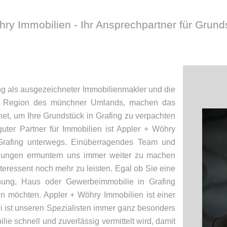
hry Immobilien - Ihr Ansprechpartner für Grun
ng als ausgezeichneter Immobilienmakler und die
ie Region des münchner Umlands, machen das
net, um Ihre Grundstück in Grafing zu verpachten
uter Partner für Immobilien ist Appler + Wöhry
 Grafing unterwegs. Einüberragendes Team und
ldungen ermuntern uns immer weiter zu machen
teressent noch mehr zu leisten. Egal ob Sie eine
ung, Haus oder Gewerbeimmobilie in Grafing
n möchten. Appler + Wöhry Immobilien ist einer
ei ist unseren Spezialisten immer ganz besonders
lie schnell und zuverlässig vermittelt wird, damit