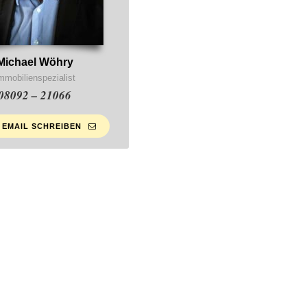
Michael Wöhry
mmobilienspezialist
08092 – 21066
 EMAIL SCHREIBEN