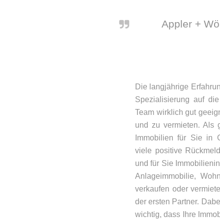
Appler + Wö
Die langjährige Erfahru
Spezialisierung auf d
Team wirklich gut geeig
und zu vermieten. Als g
Immobilien für Sie in
viele positive Rückme
und für Sie Immobilienin
Anlageimmobilie, Wohn
verkaufen oder vermiete
der ersten Partner. Dab
wichtig, dass Ihre Immobi