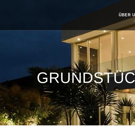
ÜBER 
GRUNDSTÜC