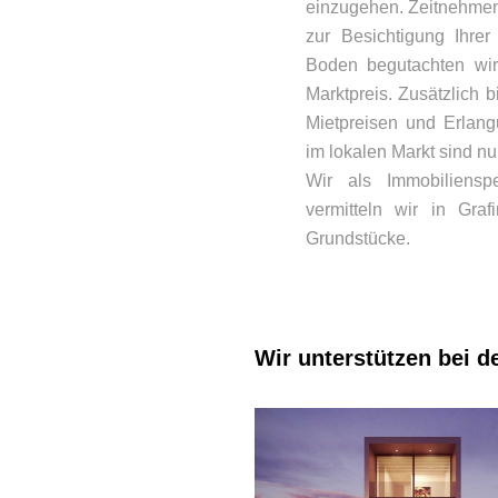
einzugehen. Zeitnehmen 
zur Besichtigung Ihre
Boden begutachten wir
Marktpreis. Zusätzlich 
Mietpreisen und Erlang
im lokalen Markt sind nu
Wir als Immobiliensp
vermitteln wir in Graf
Grundstücke.
Wir unterstützen bei d