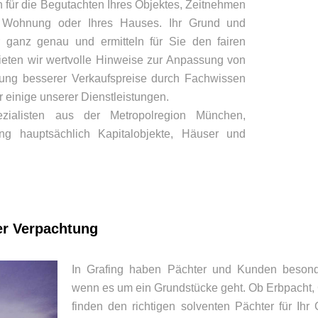
für die Begutachten Ihres Objektes, Zeitnehmen
r Wohnung oder Ihres Hauses. Ihr Grund und
 ganz genau und ermitteln für Sie den fairen
bieten wir wertvolle Hinweise zur Anpassung von
ung besserer Verkaufspreise durch Fachwissen
r einige unserer Dienstleistungen.
ezialisten aus der Metropolregion München,
ing hauptsächlich Kapitalobjekte, Häuser und
er Verpachtung
In Grafing haben Pächter und Kunden beson
wenn es um ein Grundstücke geht. Ob Erbpacht,
finden den richtigen solventen Pächter für Ihr