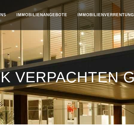
UNS
IMMOBILIENANGEBOTE
IMMOBILIENVERRENTUNG
K VERPACHTEN G