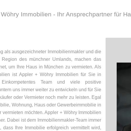
 Wöhry Immobilien - Ihr Ansprechpartner für H
ng als ausgezeichneter Immobilienmakler und die
ie Region des münchner Umlands, machen das
net, um Ihre Haus in München zu vermieten. Als
ilien ist Appler + Wöhry Immobilien für Sie in
Einkompetentes Team und viele positive
ern uns immer weiter zu entwickeln und für Sie
käufer oder Vermieter noch mehr zu leisten. Egal
bilie, Wohnung, Haus oder Gewerbeimmobilie in
 vermieten möchten. Appler + Wöhry Immobilien
rtner. Dabei ist dem Immobilienmakler-Team immer
dass Ihre Immobilie erfolgreich vermittelt wird,