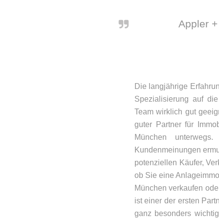
Appler +
Die langjährige Erfahru
Spezialisierung auf d
Team wirklich gut geeig
guter Partner für Immob
München unterwegs. 
Kundenmeinungen ermunt
potenziellen Käufer, Ver
ob Sie eine Anlageimmo
München verkaufen oder
ist einer der ersten Pa
ganz besonders wichtig, 