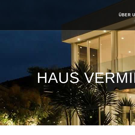
ÜBER 
HAUS VERM