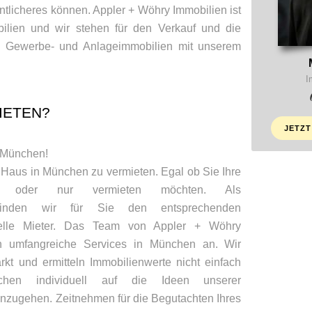
ntlicheres können. Appler + Wöhry Immobilien ist
obilien und wir stehen für den Verkauf und die
 Gewerbe- und Anlageimmobilien mit unserem
I
IETEN?
JETZT
n München!
n Haus in München zu vermieten. Egal ob Sie Ihre
en oder nur vermieten möchten. Als
 finden wir für Sie den entsprechenden
zielle Mieter. Das Team von Appler + Wöhry
en umfangreiche Services in München an. Wir
kt und ermitteln Immobilienwerte nicht einfach
hen individuell auf die Ideen unserer
zugehen. Zeitnehmen für die Begutachten Ihres