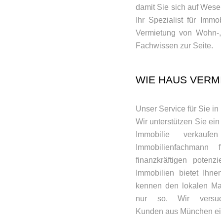
damit Sie sich auf Wese
Ihr Spezialist für Imm
Vermietung von Wohn-,
Fachwissen zur Seite.
WIE HAUS VERM
Unser Service für Sie i
Wir unterstützen Sie ei
Immobilie verkauf
Immobilienfachmann
finanzkräftigen poten
Immobilien bietet Ihn
kennen den lokalen Mar
nur so. Wir versuc
Kunden aus München ein