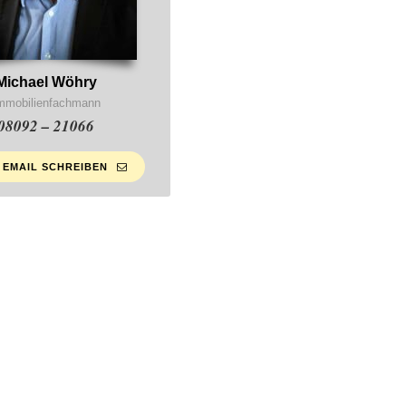
Michael Wöhry
mmobilienfachmann
08092 – 21066
 EMAIL SCHREIBEN