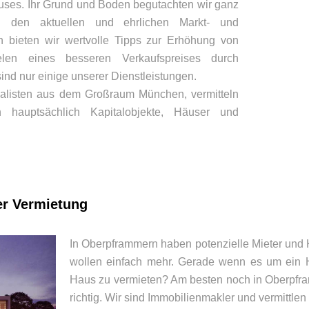
ses. Ihr Grund und Boden begutachten wir ganz
den aktuellen und ehrlichen Markt- und
ch bieten wir wertvolle Tipps zur Erhöhung von
elen eines besseren Verkaufspreises durch
ind nur einige unserer Dienstleistungen.
ialisten aus dem Großraum München, vermitteln
 hauptsächlich Kapitalobjekte, Häuser und
er Vermietung
In Oberpframmern haben potenzielle Mieter un
wollen einfach mehr. Gerade wenn es um ein 
Haus zu vermieten? Am besten noch in Oberpfr
richtig. Wir sind Immobilienmakler und vermittle