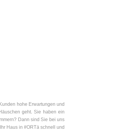
d Kunden hohe Erwartungen und
Häuschen geht. Sie haben ein
ammern? Dann sind Sie bei uns
n Ihr Haus in #ORTä schnell und