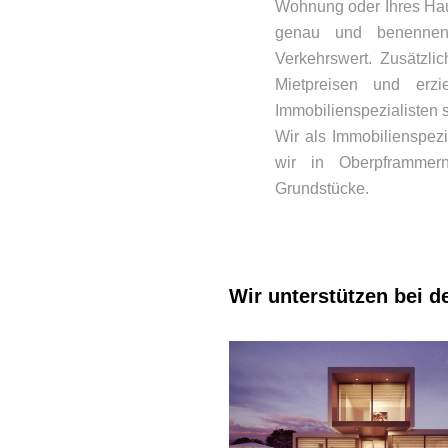
Wohnung oder Ihres Hau
genau und benennen 
Verkehrswert. Zusätzli
Mietpreisen und erzi
Immobilienspezialisten s
Wir als Immobilienspez
wir in Oberpframmern
Grundstücke.
Wir unterstützen bei d