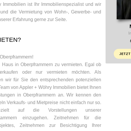
Immobilien ist Ihr Immobilienspezialist und wir
f und die Vermietung von Wohn-, Gewerbe- und
serer Erfahrung gerne zur Seite.
I
IETEN?
JETZT
n Oberpframmern!
in Haus in Oberpframmern zu vermieten. Egal ob
erkaufen oder nur vermieten möchten. Als
en wir für Sie den entsprechenden potenziellen
 Team von Appler + Wöhry Immobilien bietet Ihnen
istungen in Oberpframmern an. Wir kennen den
eln Verkaufs- und Mietpreise nicht einfach nur so.
ielt auf die Vorstellungen unserer
ammern einzugehen. Zeitnehmen für die
jektes, Zeitnehmen zur Besichtigung Ihrer