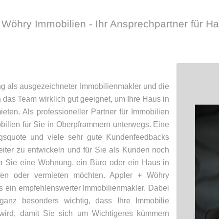
 Wöhry Immobilien - Ihr Ansprechpartner für H
ng als ausgezeichneter Immobilienmakler und die
das Team wirklich gut geeignet, um Ihre Haus in
ten. Als professioneller Partner für Immobilien
bilien für Sie in Oberpframmern unterwegs. Eine
ngsquote und viele sehr gute Kundenfeedbacks
iter zu entwickeln und für Sie als Kunden noch
ob Sie eine Wohnung, ein Büro oder ein Haus in
fen oder vermieten möchten. Appler + Wöhry
us ein empfehlenswerter Immobilienmakler. Dabei
anz besonders wichtig, dass Ihre Immobilie
lt wird, damit Sie sich um Wichtigeres kümmern