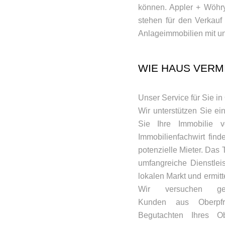
können. Appler + Wöhry 
stehen für den Verkau
Anlageimmobilien mit un
WIE HAUS VERM
Unser Service für Sie i
Wir unterstützen Sie e
Sie Ihre Immobilie v
Immobilienfachwirt find
potenzielle Mieter. Das
umfangreiche Dienstle
lokalen Markt und ermitt
Wir versuchen gez
Kunden aus Oberpfr
Begutachten Ihres Ob