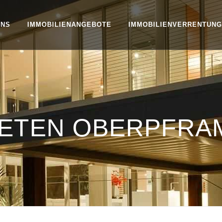
UNS
IMMOBILIENANGEBOTE
IMMOBILIENVERRENTUNG
IETEN OBERPFR