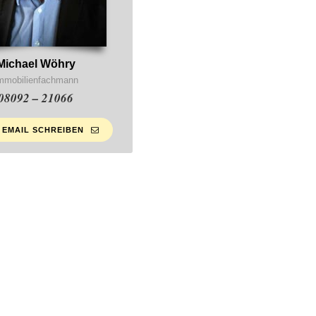
Michael Wöhry
mmobilienfachmann
08092 – 21066
 EMAIL SCHREIBEN