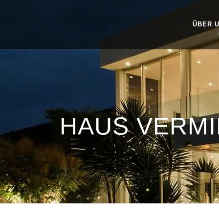
ÜBER 
HAUS VERM