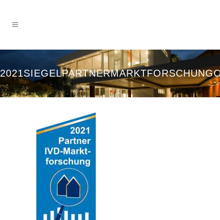
2021SIEGELPARTNERMARKTFORSCHUNGO