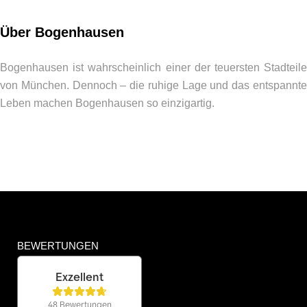
Über Bogenhausen
Bogenhausen ist wahrscheinlich einer der teuersten Stadteile
von München. Dennoch – die ruhige Lage und das entspannte
Leben machen Bogenhausen so einzigartig.
BEWERTUNGEN