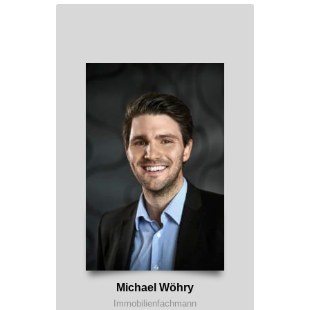
Michael Wöhry
Immobilienfachmann