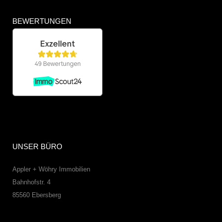
BEWERTUNGEN
UNSER BÜRO
Appler + Wöhry Immobilien
Bahnhofstr. 4
85560
Ebersberg