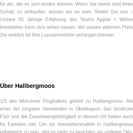
für die, die es sich leisten können. Wenn Sie bereit sind Ihren
Schatz zu verkaufen, wissen wir an wen. Testen Sie uns –
Unsere 55 Jährige Erfahrung des Teams Appler + Wöhry
Immobilien kann sich sehen lassen. Wir wissen welchen Preis
Sie wirklich für Ihre Luxusimmobilie verlangen können.
Über Hallbergmoos
1/3 des Münchner Flughafens gehört zu Hallbergmoos. Als
einer der jüngsten Gemeinden in Oberbayern, das ländliche
Flair und die Zusammengehörigkeit in diesem Ort bieten auch
für Familien viel. Um als Immobilienmakler in Hallbergmoos
erfolgreich zu sein, gibt es mehr zu beachten als anderen Orts.