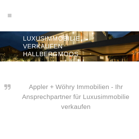
LUXUSIMMOBILIE
VERKAUFEN
HALLBERGMOOS
Appler + Wöhry Immobilien - Ihr
Ansprechpartner für Luxusimmobilie
verkaufen