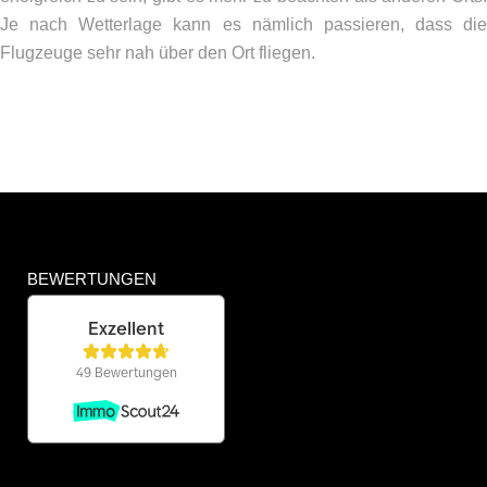
Je nach Wetterlage kann es nämlich passieren, dass die
Flugzeuge sehr nah über den Ort fliegen.
BEWERTUNGEN