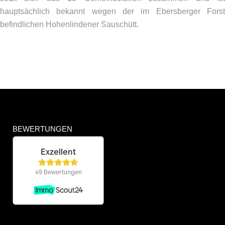
hauptsächlich bekannt wegen der im Ebersberger Forst
befindlichen Hohenlindener Sauschütt.
BEWERTUNGEN