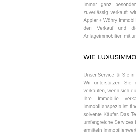
immer ganz besonders
zuverlässig verkauft w
Appler + Wöhry Immobilie
den Verkauf und di
Anlageimmobilien mit un
WIE LUXUSIMMO
Unser Service für Sie in
Wir unterstützen Sie 
verkaufen, wenn sich di
Ihre Immobilie ver
Immobilienspezialist fi
solvente Käufer. Das T
umfangreiche Services 
ermitteln Immobilienwert