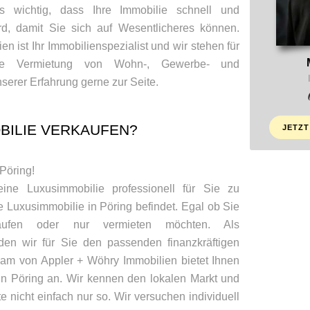
 wichtig, dass Ihre Immobilie schnell und
ird, damit Sie sich auf Wesentlicheres können.
n ist Ihr Immobilienspezialist und wir stehen für
e Vermietung von Wohn-, Gewerbe- und
serer Erfahrung gerne zur Seite.
BILIE VERKAUFEN?
JETZT
 Pöring!
eine Luxusimmobilie professionell für Sie zu
e Luxusimmobilie in Pöring befindet. Egal ob Sie
kaufen oder nur vermieten möchten. Als
nden wir für Sie den passenden finanzkräftigen
eam von Appler + Wöhry Immobilien bietet Ihnen
in Pöring an. Wir kennen den lokalen Markt und
e nicht einfach nur so. Wir versuchen individuell