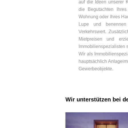
auf die Ideen unserer 
die Begutachten Ihres
Wohnung oder Ihres Hau
Lupe und benennen 
Verkehrswert. Zusätzli
Mietpreisen und erzi
Immobilienspezialisten s
Wir als Immobilienspezia
hauptsächlich Anlageim
Gewerbeobjekte.
Wir unterstützen bei 