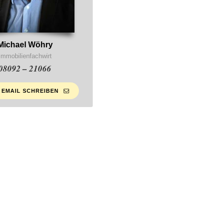
Michael Wöhry
Immobilienfachwirt
08092 – 21066
 EMAIL SCHREIBEN