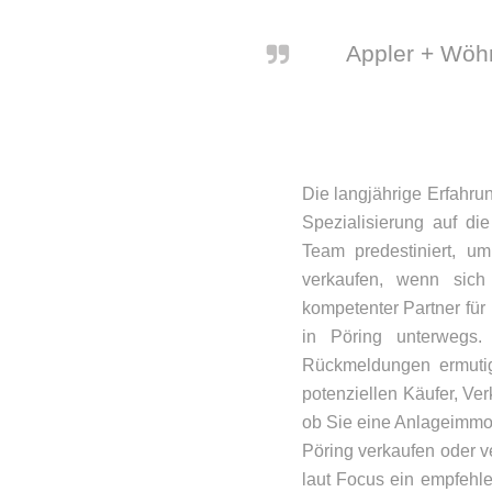
Appler + Wöhr
Die langjährige Erfahru
Spezialisierung auf d
Team predestiniert, um
verkaufen, wenn sich 
kompetenter Partner für 
in Pöring unterwegs.
Rückmeldungen ermuti
potenziellen Käufer, Ver
ob Sie eine Anlageimmo
Pöring verkaufen oder v
laut Focus ein empfehl