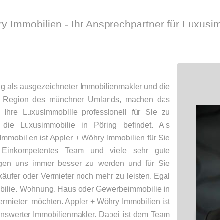
y Immobilien - Ihr Ansprechpartner für Luxusi
ng als ausgezeichneter Immobilienmakler und die
ie Region des münchner Umlands, machen das
 Ihre Luxusimmobilie professionell für Sie zu
die Luxusimmobilie in Pöring befindet. Als
Immobilien ist Appler + Wöhry Immobilien für Sie
 Einkompetentes Team und viele sehr gute
gen uns immer besser zu werden und für Sie
käufer oder Vermieter noch mehr zu leisten. Egal
bilie, Wohnung, Haus oder Gewerbeimmobilie in
ermieten möchten. Appler + Wöhry Immobilien ist
enswerter Immobilienmakler. Dabei ist dem Team