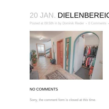
20 JAN.
DIELENBEREI
Posted at 09:58h
in
by
Dominik Rieder
0 Comments
BEWERTUNGEN
NO COMMENTS
Sorry, the comment form is closed at this time.