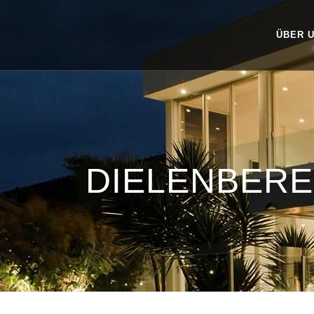
ÜBER 
DIELENBERE