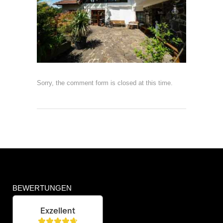
Sorry, the comment form is closed at this time.
BEWERTUNGEN