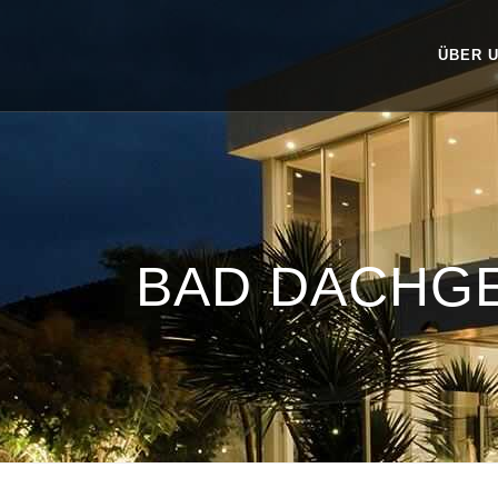
ÜBER 
BAD DACHG