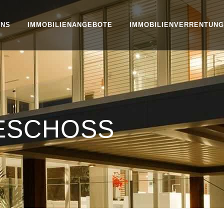
UNS
IMMOBILIENANGEBOTE
IMMOBILIENVERRENTUNG
ESCHOSS