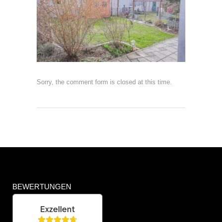
Sorry, the comment form is closed at this time.
BEWERTUNGEN