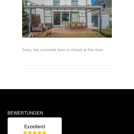
Sorry, the comment form is closed at this time.
BEWERTUNGEN