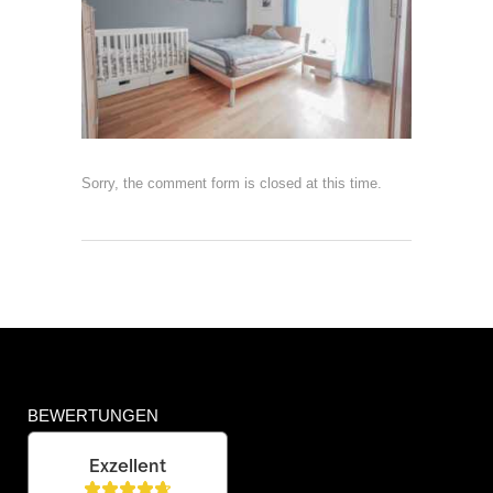
Sorry, the comment form is closed at this time.
BEWERTUNGEN